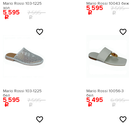
Mario Rossi 103-1225
Mario Rossi 10043 беж
5 595
7 595
зол
5 595
7 595
NEW
NEW
Mario Rossi 103-1225
Mario Rossi 10056-3
бел
бел
5 595
5 495
7 595
6 995
NEW
NEW