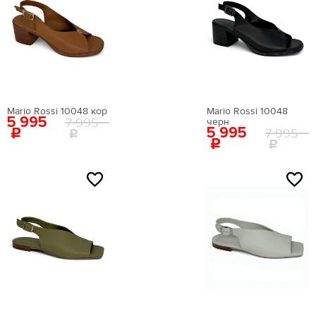
Mario Rossi 10048 кор
Mario Rossi 10048
5 995
7 995
черн
5 995
7 995
NEW
NEW