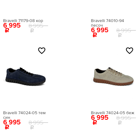
ИТАЛИЯ
ПОРТУГАЛИЯ
Bravelli 71179-08 кор
Bravelli 74010-94
ТУРЦИЯ
6 995
8 995
песоч
6 995
8 995
ФИНЛЯНДИЯ
ШВЕЙЦАРИЯ
NEW
NEW
Цвета
размер
Bravelli 74024-05 тем
Bravelli 74024-05 беж
6 995
8 995
син
6 995
8 995