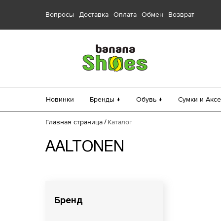
Вопросы
Доставка
Оплата
Обмен
Возврат
Новинки
Бренды ↓
Обувь ↓
Сумки и Аксе
Главная страница
Каталог
Российский 
AALTONEN
34
34.5
Росс
35
37
Бренд
36
38