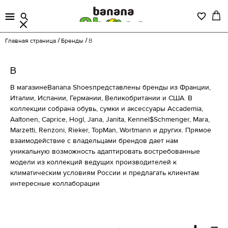
Главная страница
Бренды
B
B
В магазинеBanana Shoesпредставлены бренды из Франции,
Италии, Испании, Германии, Великобритании и США. В
коллекции собрана обувь, сумки и аксессуары Accademia,
Aaltonen, Caprice, Hogl, Jana, Janita, Kennel$Schmenger, Mara,
Marzetti, Renzoni, Rieker, TopMan, Wortmann и других. Прямое
взаимодействие с владельцами брендов дает нам
уникальную возможность адаптировать востребованные
модели из коллекций ведущих производителей к
климатическим условиям России и предлагать клиентам
интересные коллаборации
Женская обувь