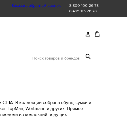
Заказать обратный звонок
8 800 100 26 78
8 495 115 26 78
Поиск товаров и брендов
 США. В коллекции собрана обувь, сумки и
ieker, TopMan, Wortmann и других. Прямое
е модели из коллекций ведущих