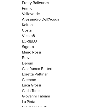
Pretty Ballerinas
Primigi
Valleverde
Alessandro Dell'Acqua
Kelton
Costa
Vicolo8
LORIBLU
Sigotto
Mario Rossi
Bravelli
Derem
Gianfranco Butteri
Loretta Pettinari
Giemme
Luca Grossi
Gilda Tonelli
Giovanni Fabiani
La Pinta