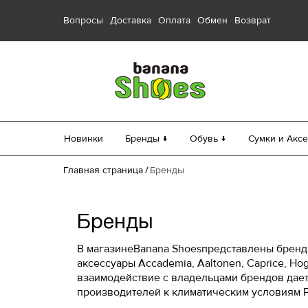
Вопросы
Доставка
Оплата
Обмен
Возврат
Новинки
Бренды ↓
Обувь ↓
Сумки и Аксе
Главная страница
Бренды
Бренды
В магазинеBanana Shoesпредставлены бренды
аксессуары Accademia, Aaltonen, Caprice, Hogl
взаимодействие с владельцами брендов дае
производителей к климатическим условиям Р