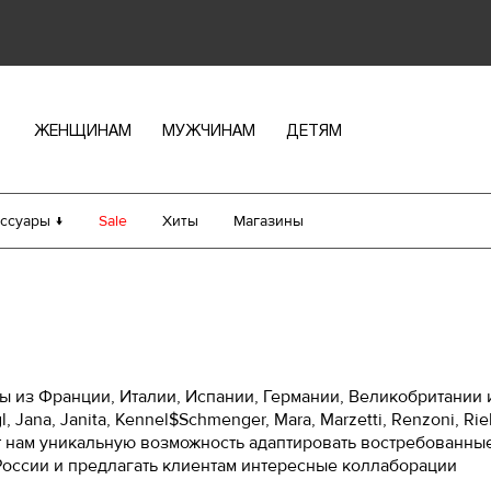
ЖЕНЩИНАМ
МУЖЧИНАМ
ДЕТЯМ
ссуары ↓
Sale
Хиты
Магазины
 из Франции, Италии, Испании, Германии, Великобритании и
, Jana, Janita, Kennel$Schmenger, Mara, Marzetti, Renzoni, R
т нам уникальную возможность адаптировать востребованны
оссии и предлагать клиентам интересные коллаборации