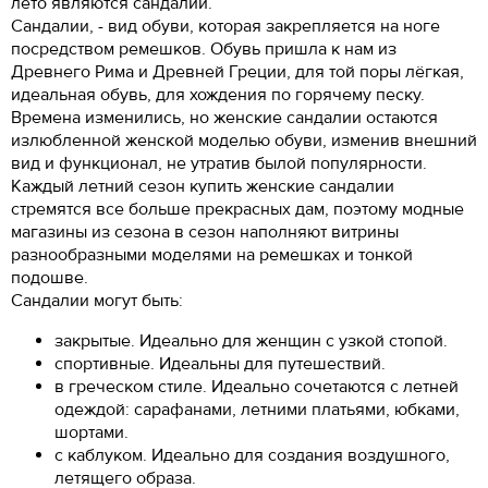
лето являются сандалии.
Сандалии, - вид обуви, которая закрепляется на ноге
посредством ремешков. Обувь пришла к нам из
Древнего Рима и Древней Греции, для той поры лёгкая,
идеальная обувь, для хождения по горячему песку.
Времена изменились, но женские сандалии остаются
излюбленной женской моделью обуви, изменив внешний
вид и функционал, не утратив былой популярности.
Каждый летний сезон купить женские сандалии
стремятся все больше прекрасных дам, поэтому модные
магазины из сезона в сезон наполняют витрины
разнообразными моделями на ремешках и тонкой
подошве.
Сандалии могут быть:
закрытые. Идеально для женщин с узкой стопой.
спортивные. Идеальны для путешествий.
в греческом стиле. Идеально сочетаются с летней
одеждой: сарафанами, летними платьями, юбками,
шортами.
с каблуком. Идеально для создания воздушного,
летящего образа.