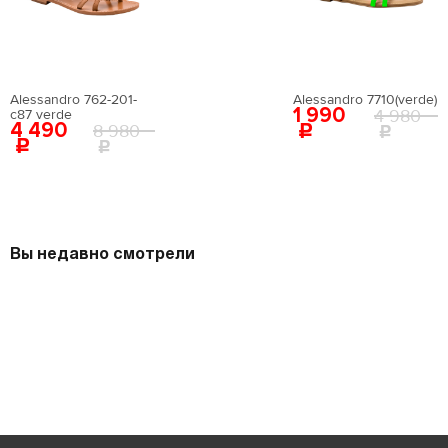
Alessandro 762-201-
Alessandro 7710(verde)
1 990
4 980
c87 verde
4 490
8 980
Вы недавно смотрели