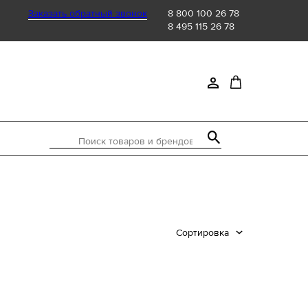
Заказать обратный звонок
8 800 100 26 78
8 495 115 26 78
Поиск товаров и брендов
Сортировка
а стопы, см