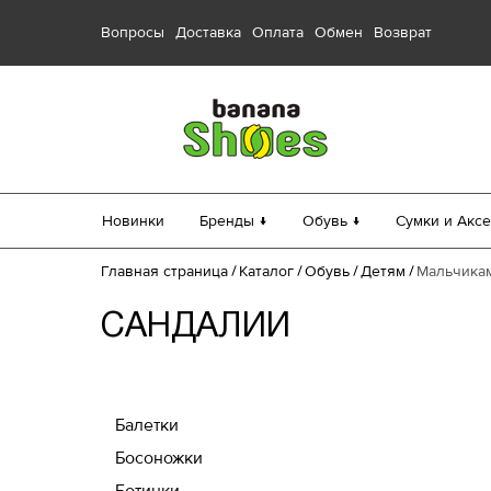
Вопросы
Доставка
Оплата
Обмен
Возврат
Новинки
Бренды ↓
Обувь ↓
Сумки и Аксе
Главная страница
Каталог
Обувь
Детям
Мальчика
САНДАЛИИ
Балетки
Босоножки