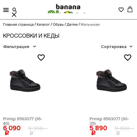
Главная страница
Каталог
Обувь
Детям
Мальчикам
КРОССОВКИ И КЕДЫ
Фильтрация
Сортировка
NEW
NEW
Primigi 8563077 (36-
Primigi 8563077 (30-
40)
35)
6 090
5 890
9 990
9 490