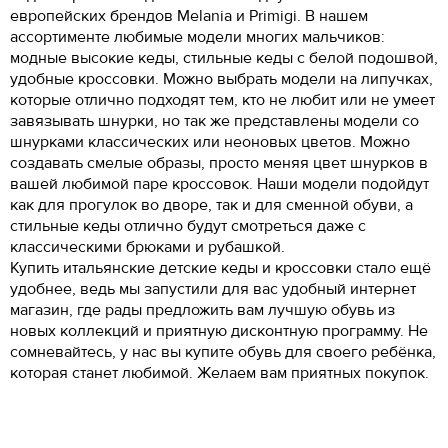
европейских брендов Melania и Primigi. В нашем
ассортименте любимые модели многих мальчиков:
модные высокие кеды, стильные кеды с белой подошвой,
удобные кроссовки. Можно выбрать модели на липучках,
которые отлично подходят тем, кто не любит или не умеет
завязывать шнурки, но так же представлены модели со
шнурками классических или неоновых цветов. Можно
создавать смелые образы, просто меняя цвет шнурков в
вашей любимой паре кроссовок. Наши модели подойдут
как для прогулок во дворе, так и для сменной обуви, а
стильные кеды отлично будут смотреться даже с
классическими брюками и рубашкой.
Купить итальянские детские кеды и кроссовки стало ещё
удобнее, ведь мы запустили для вас удобный интернет
магазин, где рады предложить вам лучшую обувь из
новых коллекций и приятную дисконтную программу. Не
сомневайтесь, у нас вы купите обувь для своего ребёнка,
которая станет любимой. Желаем вам приятных покупок.