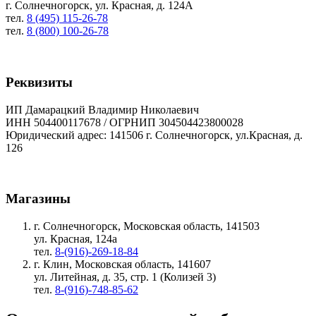
г. Солнечногорск, ул. Красная, д. 124А
тел.
8 (495) 115-26-78
тел.
8 (800) 100-26-78
Реквизиты
ИП Дамарацкий Владимир Николаевич
ИНН 504400117678 / ОГРНИП 304504423800028
Юридический адрес: 141506 г. Солнечногорск, ул.Красная, д.
126
Магазины
г. Солнечногорск, Московская область, 141503
ул. Красная, 124а
тел.
8-(916)-269-18-84
г. Клин, Московская область, 141607
ул. Литейная, д. 35, стр. 1 (Колизей 3)
тел.
8-(916)-748-85-62