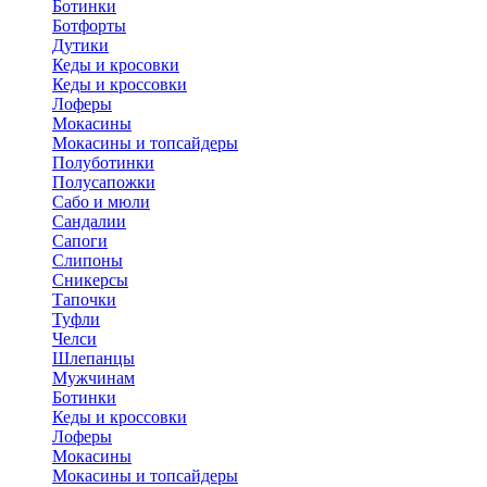
Ботинки
Ботфорты
Дутики
Кеды и кросовки
Кеды и кроссовки
Лоферы
Мокасины
Мокасины и топсайдеры
Полуботинки
Полусапожки
Сабо и мюли
Сандалии
Сапоги
Слипоны
Сникерсы
Тапочки
Туфли
Челси
Шлепанцы
Мужчинам
Ботинки
Кеды и кроссовки
Лоферы
Мокасины
Мокасины и топсайдеры