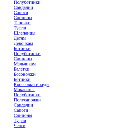
Полуботинки
Сандалии
Сапоги
Слипоны
Тапочки
Туфли
Шлепанцы
Детям
Девочкам
Ботинки
Полуботинки
Слипоны
Мальчикам
Балетки
Босоножки
Ботинки
Кроссовки и кеды
Мокасины
Полуботинки
Полусапожки
Сандалии
Сапоги
Слипоны
Туфли
Челси