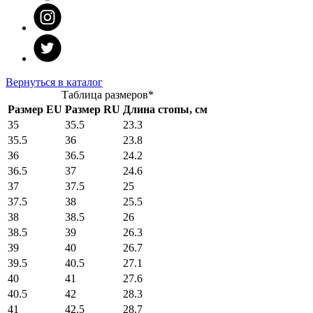
Вернуться в каталог
Таблица размеров*
Размер EU
Размер RU
Длина стопы, см
35
35.5
23.3
35.5
36
23.8
36
36.5
24.2
36.5
37
24.6
37
37.5
25
37.5
38
25.5
38
38.5
26
38.5
39
26.3
39
40
26.7
39.5
40.5
27.1
40
41
27.6
40.5
42
28.3
41
42.5
28.7