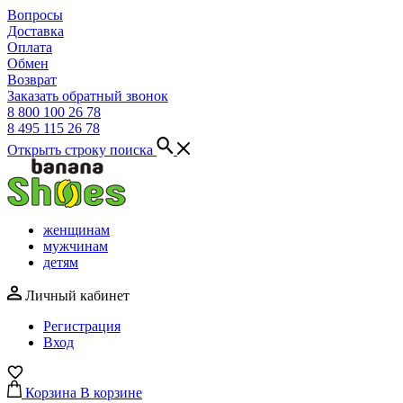
Вопросы
Доставка
Оплата
Обмен
Возврат
Заказать обратный звонок
8 800 100 26 78
8 495 115 26 78
Открыть строку поиска
женщинам
мужчинам
детям
Личный кабинет
Регистрация
Вход
Корзина
В корзине