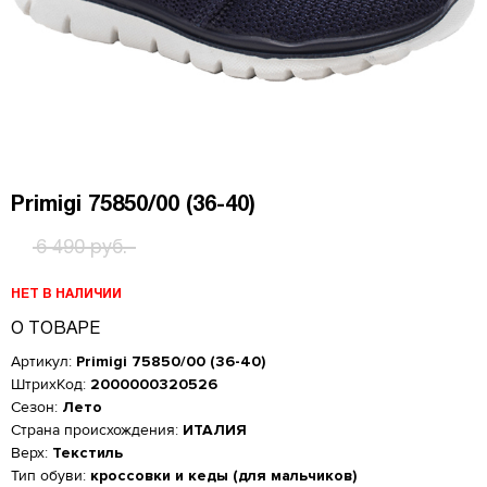
Primigi 75850/00 (36-40)
6 490 руб.
НЕТ В НАЛИЧИИ
О ТОВАРЕ
Артикул:
Primigi 75850/00 (36-40)
ШтрихКод:
2000000320526
Сезон:
Лето
Страна происхождения:
ИТАЛИЯ
Верх:
Текстиль
Тип обуви:
кроссовки и кеды (для мальчиков)