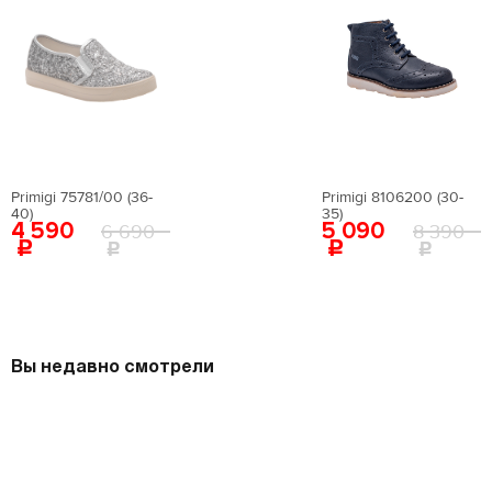
Вернуться в каталог
Primigi 75781/00 (36-
Primigi 8106200 (30-
40)
35)
4 590
5 090
6 690
8 390
Вы недавно смотрели