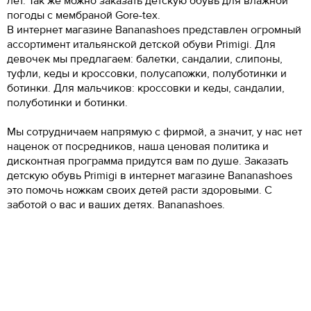
лет. Так же можно заказать детскую обувь для влажной
погоды с мембраной Gore-tex.
В интернет магазине Bananashoes представлен огромный
ассортимент итальянской детской обуви Primigi. Для
девочек мы предлагаем: балетки, сандалии, слипоны,
туфли, кеды и кроссовки, полусапожки, полуботинки и
ботинки. Для мальчиков: кроссовки и кеды, сандалии,
полуботинки и ботинки.
Мы сотрудничаем напрямую с фирмой, а значит, у нас нет
наценок от посредников, наша ценовая политика и
дисконтная программа придутся вам по душе. Заказать
детскую обувь Primigi в интернет магазине Bananashoes
это помочь ножкам своих детей расти здоровыми. С
заботой о вас и ваших детях. Bananashoes.