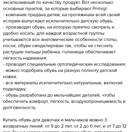
эксклюзивный по качеству продукт. Вот несколько
основных пунктов, за которые выбирают Primigi:
- компания предана детям, на протяжении всей своей
истории выпускают исключительно детскую обувь;
- производит обувь, на которую приятно смотреть и
удобно носить: для каждой возрастной группы
учитываются все анатомические особенности стопы,
носок, обуви смоделирован так, чтобы не стеснять
растущие пальцы ребёнка, голенище обеспечивает
лёгкость надевания;
- проводит специальные ортопедические исследования;
- можно подобрать обувь на разную полноту детской
ножки;
- все материалы исключительно натуральные, включая
подкладку;
- обувь разработана до мельчайших деталей, чтобы
обеспечить комфорт, лёгкость, воздухопроницаемость и
долговечность.
Купить обувь для девочек и мальчиков можно 3
возвратных линий: от 9 до 2 лет, от 2 до 6 лет, и от 7 до 12