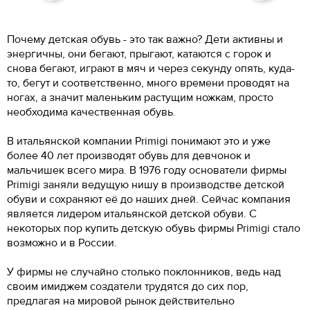
Почему детская обувь - это так важно? Дети активны и
энергичны, они бегают, прыгают, катаются с горок и
снова бегают, играют в мяч и через секунду опять, куда-
то, бегут и соответственно, много времени проводят на
ногах, а значит маленьким растущим ножкам, просто
необходима качественная обувь.
В итальянской компании Primigi понимают это и уже
более 40 лет производят обувь для девчонок и
мальчишек всего мира. В 1976 году основатели фирмы
Primigi заняли ведущую нишу в производстве детской
обуви и сохраняют её до наших дней. Сейчас компания
является лидером итальянской детской обуви. С
некоторых пор купить детскую обувь фирмы Primigi стало
возможно и в России.
У фирмы не случайно столько поклонников, ведь над
своим имиджем создатели трудятся до сих пор,
предлагая на мировой рынок действительно