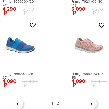
Primigi 8056000 (20-
Primigi 76201/00 (30-
24)
35)
4 290
5 090
6 890
7 290
Primigi 75912/00 (25-
Primigi 75859/00 (30-
29)
35)
4 090
4 090
5 890
5 890
1
2