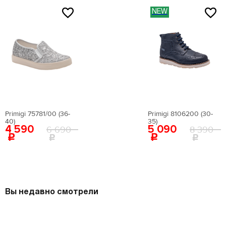
NEW
Primigi 75781/00 (36-
Primigi 8106200 (30-
40)
35)
4 590
5 090
6 690
8 390
Вы недавно смотрели