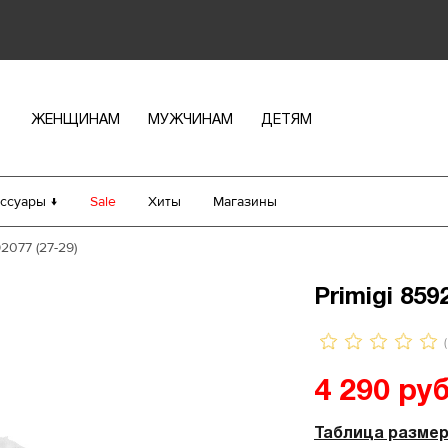
ЖЕНЩИНАМ
МУЖЧИНАМ
ДЕТЯМ
ссуары ↓
Sale
Хиты
Магазины
92077 (27-29)
Primigi 859
(
4 290 руб
Таблица разме