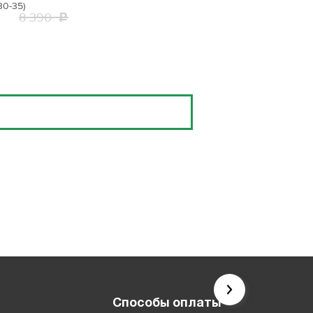
30-35)
8 390
Способы оплаты