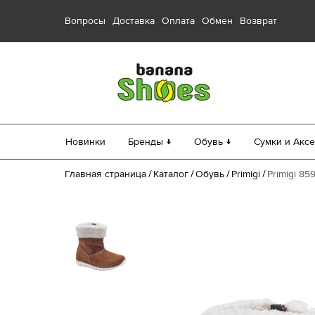
Вопросы
Доставка
Оплата
Обмен
Возврат
Новинки
Бренды ↓
Обувь ↓
Сумки и Аксе
Главная страница
Каталог
Обувь
Primigi
Primigi 85