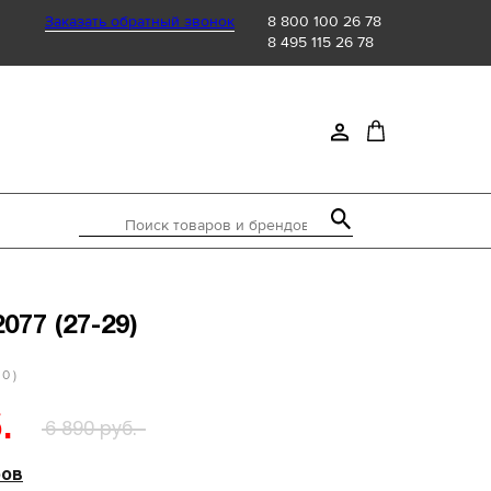
Заказать обратный звонок
8 800 100 26 78
8 495 115 26 78
Поиск товаров и брендов
2077 (27-29)
 0 )
.
6 890 руб.
ров