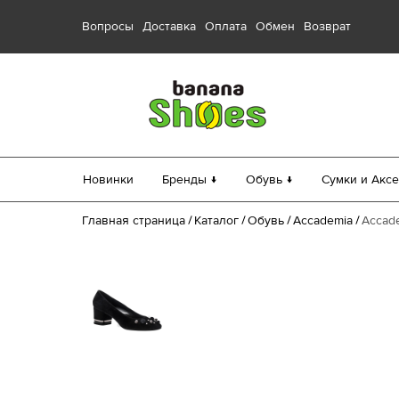
Вопросы
Доставка
Оплата
Обмен
Возврат
Новинки
Бренды ↓
Обувь ↓
Сумки и Аксе
Главная страница
Каталог
Обувь
Accademia
Accade