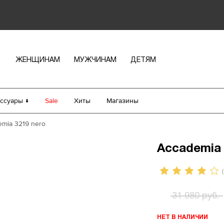
ЖЕНЩИНАМ
МУЖЧИНАМ
ДЕТЯМ
ссуары ↓
Sale
Хиты
Магазины
mia 3219 nero
Accademia 
(
31 980 руб.
НЕТ В НАЛИЧИИ