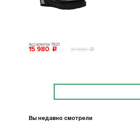
Поставьте ногу
Вам пона
Поставьте ногу
Accademia 7821
15 980
31 980
Отзывы
Вы недавно смотрели