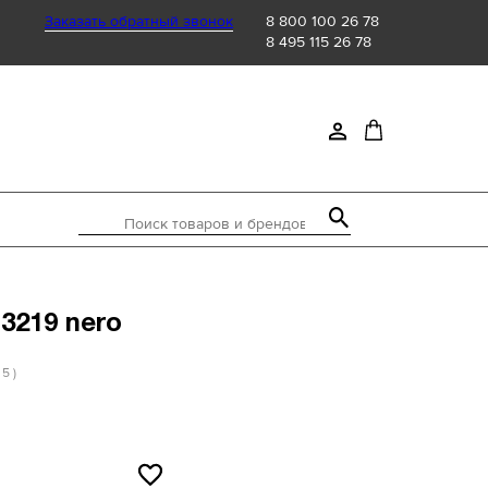
Заказать обратный звонок
8 800 100 26 78
8 495 115 26 78
Поиск товаров и брендов
3219 nero
 5 )