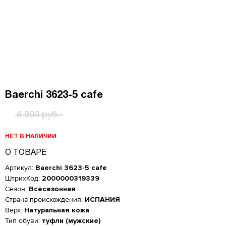
Baerchi 3623-5 cafe
8 990 руб.
НЕТ В НАЛИЧИИ
О ТОВАРЕ
Артикул:
Baerchi 3623-5 cafe
ШтрихКод:
2000000319339
Сезон:
Всесезонная
Страна происхождения:
ИСПАНИЯ
Верх:
Натуральная кожа
Женская обувь
Тип обуви:
туфли (мужские)