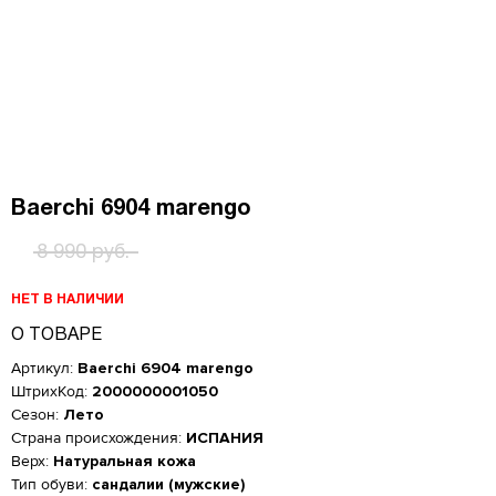
Baerchi 6904 marengo
8 990 руб.
НЕТ В НАЛИЧИИ
О ТОВАРЕ
Артикул:
Baerchi 6904 marengo
ШтрихКод:
2000000001050
Сезон:
Лето
Страна происхождения:
ИСПАНИЯ
Верх:
Натуральная кожа
Женская обувь
Тип обуви:
сандалии (мужские)