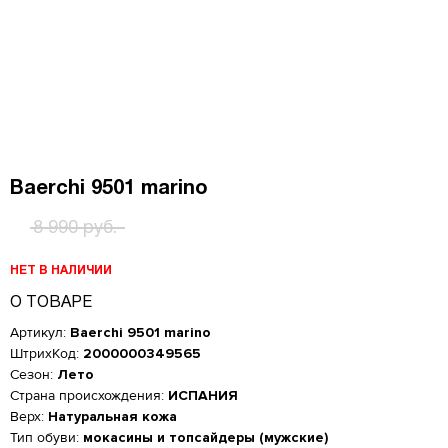
Baerchi 9501 marino
8 990 руб.
НЕТ В НАЛИЧИИ
О ТОВАРЕ
Артикул:
Baerchi 9501 marino
ШтрихКод:
2000000349565
Сезон:
Лето
Страна происхождения:
ИСПАНИЯ
Верх:
Натуральная кожа
Женская обувь
Тип обуви:
мокасины и топсайдеры (мужские)