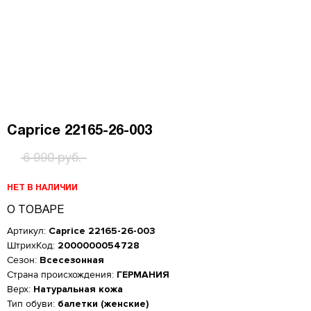
Caprice 22165-26-003
6 990 руб.
НЕТ В НАЛИЧИИ
О ТОВАРЕ
Артикул:
Caprice 22165-26-003
ШтрихКод:
2000000054728
Сезон:
Всесезонная
Страна происхождения:
ГЕРМАНИЯ
Верх:
Натуральная кожа
Тип обуви:
балетки (женские)
Женская обувь