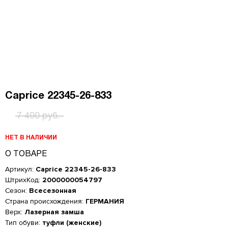
Caprice 22345-26-833
7 490 руб.
НЕТ В НАЛИЧИИ
О ТОВАРЕ
Артикул:
Caprice 22345-26-833
ШтрихКод:
2000000054797
Сезон:
Всесезонная
Страна происхождения:
ГЕРМАНИЯ
Верх:
Лазерная замша
Тип обуви:
туфли (женские)
Женская обувь