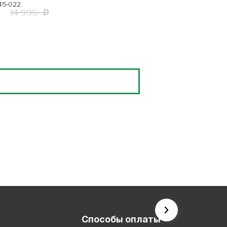
45-022
14 995
Способы оплаты