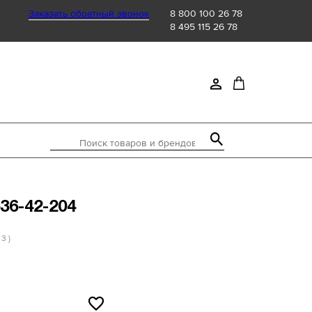
Заказать обратный звонок
8 800 100 26 78
8 495 115 26 78
Поиск товаров и брендов
36-42-204
 3 )