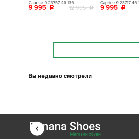
Caprice 9-23757-46-136
Caprice 9-23717-46-
9 995
9 995
12 995
Отзывы
Вы недавно смотрели