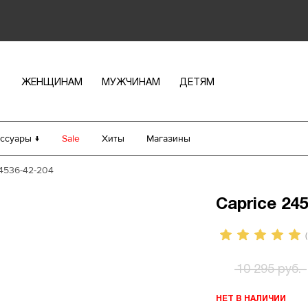
ЖЕНЩИНАМ
МУЖЧИНАМ
ДЕТЯМ
ссуары ↓
Sale
Хиты
Магазины
24536-42-204
Caprice 245
(
10 295 руб.
НЕТ В НАЛИЧИИ