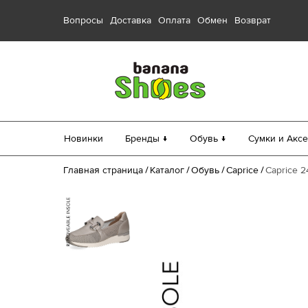
Вопросы
Доставка
Оплата
Обмен
Возврат
Новинки
Бренды ↓
Обувь ↓
Сумки и Аксе
Главная страница
Каталог
Обувь
Caprice
Caprice 