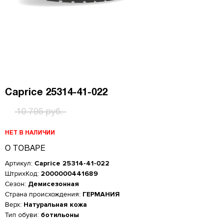
Caprice 25314-41-022
10 795 руб.
НЕТ В НАЛИЧИИ
О ТОВАРЕ
Артикул:
Caprice 25314-41-022
ШтрихКод:
2000000441689
Сезон:
Демисезонная
Страна происхождения:
ГЕРМАНИЯ
Верх:
Натуральная кожа
Тип обуви:
ботильоны
Женская обувь