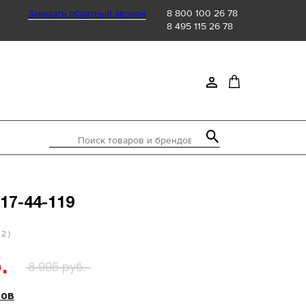
Заказать обратный звонок
8 800 100 26 78
8 495 115 26 78
Поиск товаров и брендов
17-44-119
 2 )
.
8 995 руб.
ров