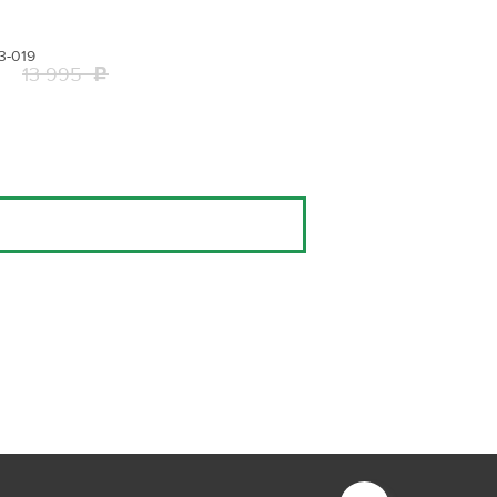
3-019
13 995