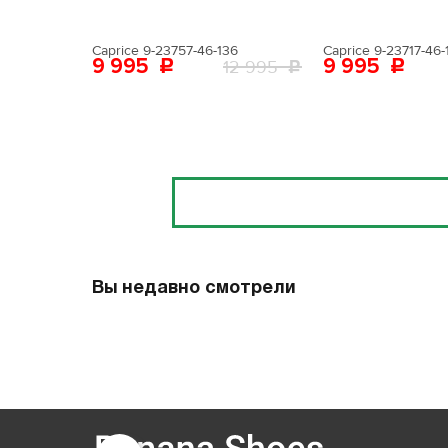
Caprice 9-23757-46-136
Caprice 9-23717-46-
9 995
9 995
12 995
Отзывы
Вы недавно смотрели