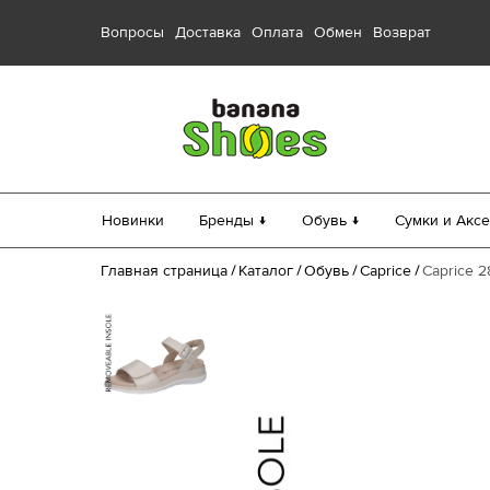
Вопросы
Доставка
Оплата
Обмен
Возврат
Новинки
Бренды ↓
Обувь ↓
Сумки и Аксе
Главная страница
Каталог
Обувь
Caprice
Caprice 2