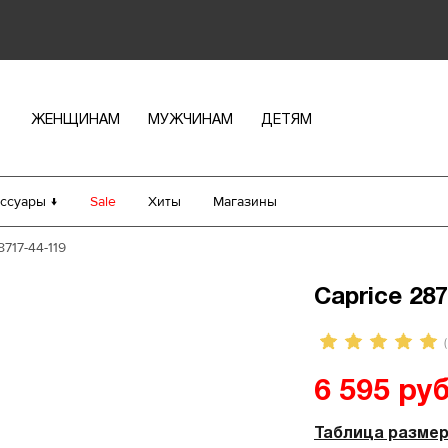
ЖЕНЩИНАМ
МУЖЧИНАМ
ДЕТЯМ
ссуары ↓
Sale
Хиты
Магазины
8717-44-119
Caprice 287
(
6 595 руб
Таблица разме