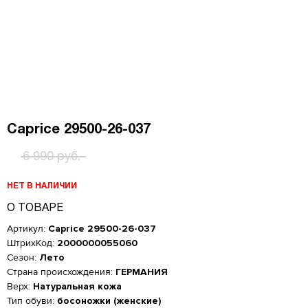
Caprice 29500-26-037
6 990 руб.
НЕТ В НАЛИЧИИ
О ТОВАРЕ
Артикул:
Caprice 29500-26-037
ШтрихКод:
2000000055060
Сезон:
Лето
Страна происхождения:
ГЕРМАНИЯ
Верх:
Натуральная кожа
Тип обуви:
босоножки (женские)
Женская обувь