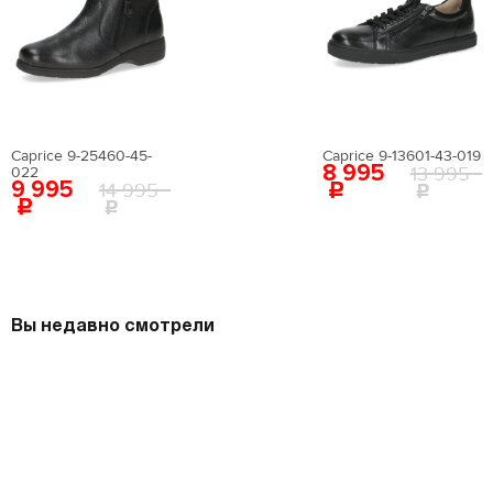
Caprice 9-25460-45-
Caprice 9-13601-43-019
8 995
13 995
022
9 995
14 995
Вы недавно смотрели