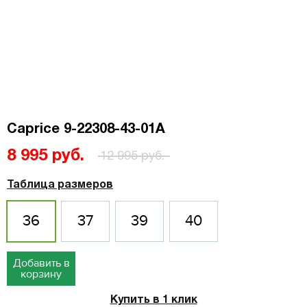
Caprice 9-22308-43-01A
8 995 руб.
12 995 руб.
Таблица размеров
36
37
39
40
Добавить в
корзину
Купить в 1 клик