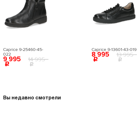
Вернуться в каталог
Caprice 9-25460-45-
Caprice 9-13601-43-019
8 995
13 995
022
9 995
14 995
Вы недавно смотрели