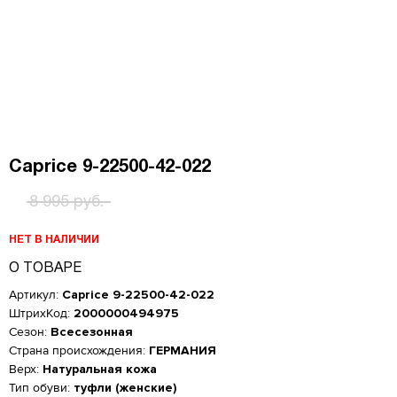
Caprice 9-22500-42-022
8 995 руб.
НЕТ В НАЛИЧИИ
О ТОВАРЕ
Артикул:
Caprice 9-22500-42-022
ШтрихКод:
2000000494975
Сезон:
Всесезонная
Страна происхождения:
ГЕРМАНИЯ
Верх:
Натуральная кожа
Тип обуви:
туфли (женские)