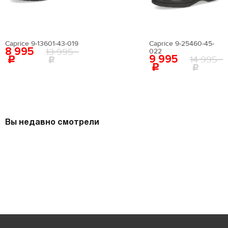
Caprice 9-13601-43-019
Caprice 9-25460-45-
8 995
13 995
022
9 995
14 995
Вы недавно смотрели