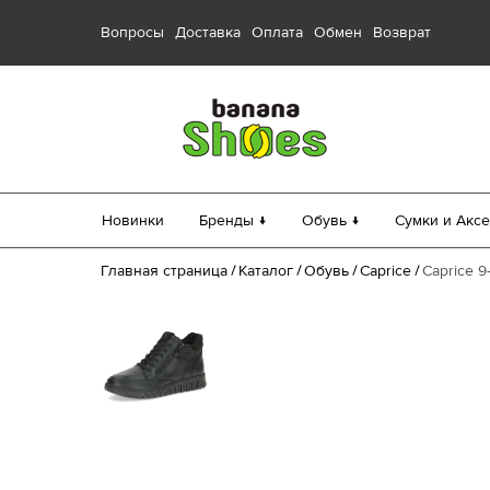
Вопросы
Доставка
Оплата
Обмен
Возврат
Новинки
Бренды ↓
Обувь ↓
Сумки и Аксе
Главная страница
Каталог
Обувь
Caprice
Caprice 9