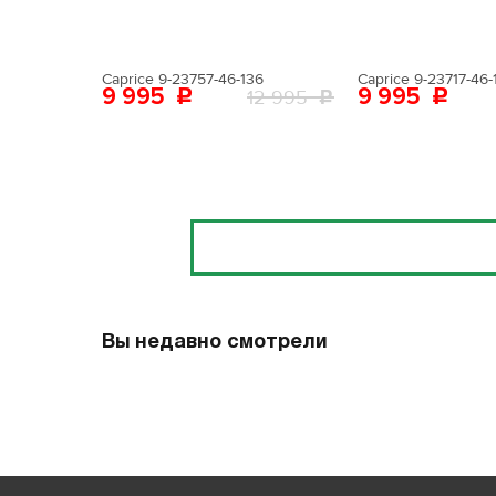
Caprice 9-23757-46-136
Caprice 9-23717-46-
9 995
9 995
12 995
Отзывы
Вы недавно смотрели