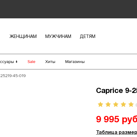
ЖЕНЩИНАМ
МУЖЧИНАМ
ДЕТЯМ
ссуары ↓
Sale
Хиты
Магазины
-25219-45-019
Caprice 9-2
(
9 995 руб
Таблица разме