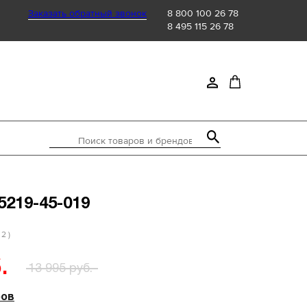
Заказать обратный звонок
8 800 100 26 78
8 495 115 26 78
Поиск товаров и брендов
5219-45-019
 2 )
.
13 995 руб.
ров