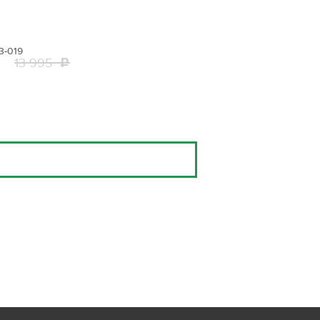
3-019
13 995