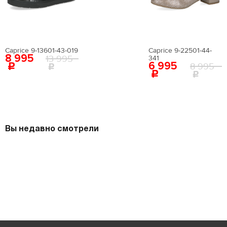
Caprice 9-13601-43-019
Caprice 9-22501-44-
8 995
13 995
341
6 995
8 995
Вы недавно смотрели