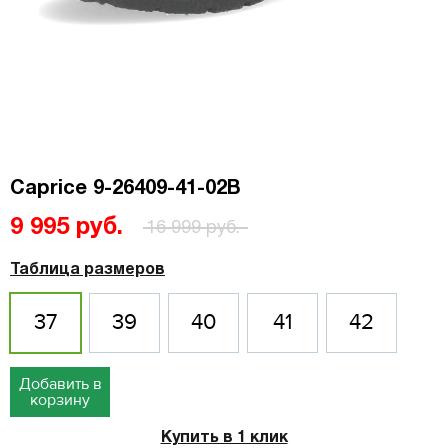
Caprice 9-26409-41-02B
9 995 руб.
16 999 руб.
Таблица размеров
37
39
40
41
42
Добавить в
корзину
Купить в 1 клик