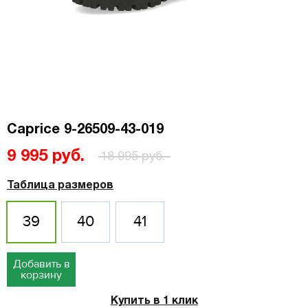
Caprice 9-26509-43-019
9 995 руб.
18 995 руб.
Таблица размеров
39
40
41
Добавить в
корзину
Купить в 1 клик