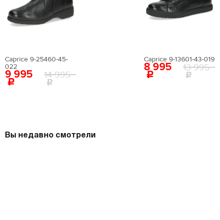
Caprice 9-25460-45-
Caprice 9-13601-43-019
8 995
13 995
022
9 995
14 995
Вы недавно смотрели