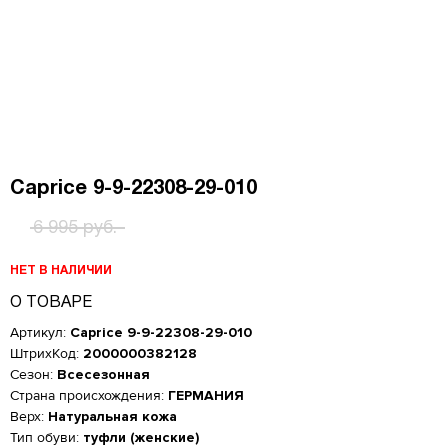
Caprice 9-9-22308-29-010
6 995 руб.
НЕТ В НАЛИЧИИ
О ТОВАРЕ
Артикул:
Caprice 9-9-22308-29-010
ШтрихКод:
2000000382128
Сезон:
Всесезонная
Страна происхождения:
ГЕРМАНИЯ
Верх:
Натуральная кожа
Тип обуви:
туфли (женские)
Женская обувь