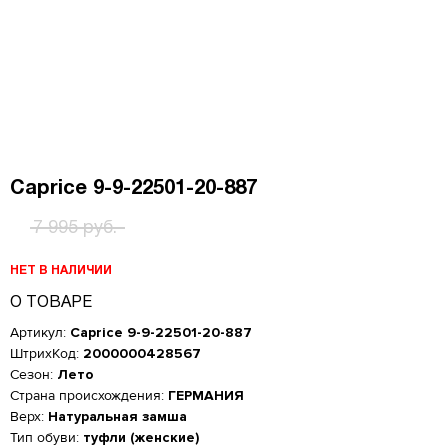
Caprice 9-9-22501-20-887
7 995 руб.
НЕТ В НАЛИЧИИ
О ТОВАРЕ
Артикул:
Caprice 9-9-22501-20-887
ШтрихКод:
2000000428567
Сезон:
Лето
Страна происхождения:
ГЕРМАНИЯ
Верх:
Натуральная замша
Тип обуви:
туфли (женские)
Женская обувь