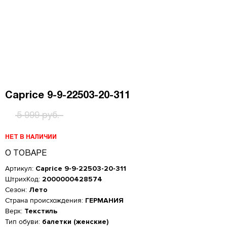
Caprice 9-9-22503-20-311
5 999 руб.
НЕТ В НАЛИЧИИ
О ТОВАРЕ
Артикул:
Caprice 9-9-22503-20-311
ШтрихКод:
2000000428574
Сезон:
Лето
Страна происхождения:
ГЕРМАНИЯ
Верх:
Текстиль
Тип обуви:
балетки (женские)
Женская обувь