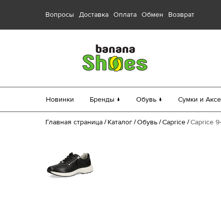
Вопросы
Доставка
Оплата
Обмен
Возврат
Новинки
Бренды ↓
Обувь ↓
Сумки и Аксе
Главная страница
Каталог
Обувь
Caprice
Caprice 9