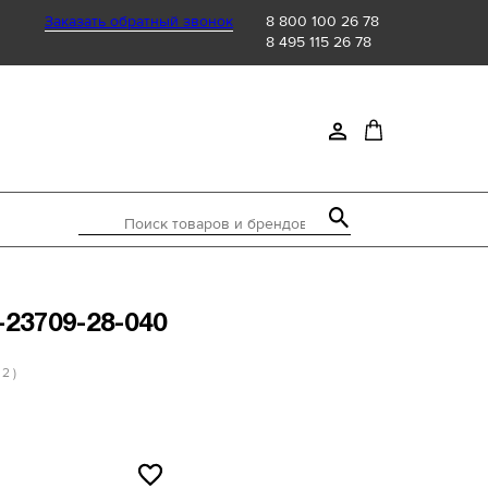
Заказать обратный звонок
8 800 100 26 78
8 495 115 26 78
Поиск товаров и брендов
-23709-28-040
 2 )