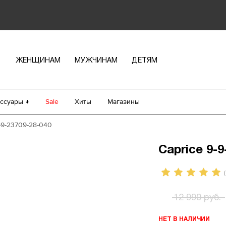
ЖЕНЩИНАМ
МУЖЧИНАМ
ДЕТЯМ
ссуары ↓
Sale
Хиты
Магазины
-9-23709-28-040
Caprice 9-9
(
12 990 руб.
НЕТ В НАЛИЧИИ