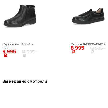
Caprice 9-25460-45-
Caprice 9-13601-43-019
8 995
13 995
022
9 995
14 995
Вы недавно смотрели