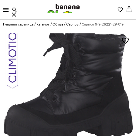
Главная страница
Каталог
Обувь
Caprice
Caprice 9-9-26221-29-019