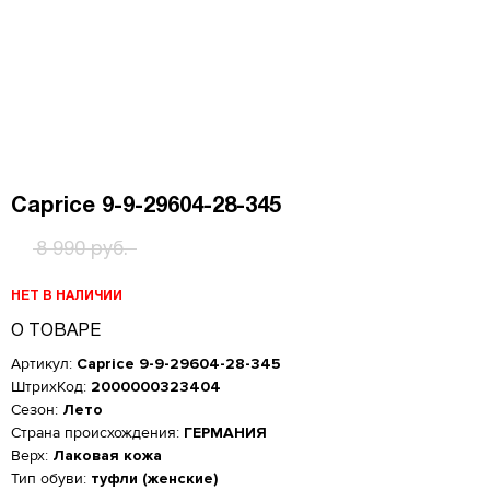
Caprice 9-9-29604-28-345
8 990 руб.
НЕТ В НАЛИЧИИ
О ТОВАРЕ
Артикул:
Caprice 9-9-29604-28-345
ШтрихКод:
2000000323404
Сезон:
Лето
Страна происхождения:
ГЕРМАНИЯ
Верх:
Лаковая кожа
Тип обуви:
туфли (женские)
Женская обувь