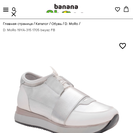
Главная страница
Каталог
Обувь
D. MoRo
D. MoRo 19YA-315 1705 beyaz FB