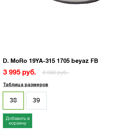
D. MoRo 19YA-315 1705 beyaz FB
3 995 руб.
6 980 руб.
Таблица размеров
38
39
Добавить в
корзину