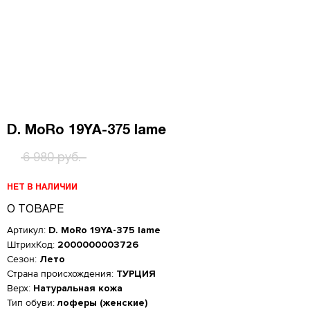
D. MoRo 19YA-375 lame
6 980 руб.
НЕТ В НАЛИЧИИ
О ТОВАРЕ
Артикул:
D. MoRo 19YA-375 lame
ШтрихКод:
2000000003726
Сезон:
Лето
Страна происхождения:
ТУРЦИЯ
Верх:
Натуральная кожа
Женская обувь
Тип обуви:
лоферы (женские)