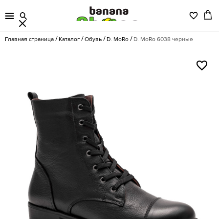
Главная страница
Каталог
Обувь
D. MoRo
D. MoRo 6038 черные