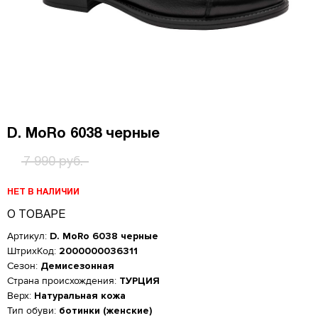
D. MoRo 6038 черные
7 990 руб.
НЕТ В НАЛИЧИИ
О ТОВАРЕ
Артикул:
D. MoRo 6038 черные
ШтрихКод:
2000000036311
Сезон:
Демисезонная
Страна происхождения:
ТУРЦИЯ
Верх:
Натуральная кожа
Женская обувь
Тип обуви:
ботинки (женские)