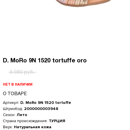
D. MoRo 9N 1520 tortuffe oro
5 980 руб.
НЕТ В НАЛИЧИИ
О ТОВАРЕ
Артикул:
D. MoRo 9N 1520 tortuffe
ШтрихКод:
2000000003948
Сезон:
Лето
Страна происхождения:
ТУРЦИЯ
Верх:
Натуральная кожа
Женская обувь