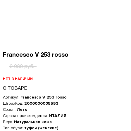
Francesco V 253 rosso
9 980 руб.
НЕТ В НАЛИЧИИ
О ТОВАРЕ
Артикул:
Francesco V 253 rosso
ШтрихКод:
2000000005553
Сезон:
Лето
Страна происхождения:
ИТАЛИЯ
Верх:
Натуральная кожа
Женская обувь
Тип обуви:
туфли (женские)