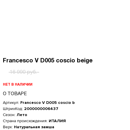
Francesco V D005 coscio beige
16 990 руб.
НЕТ В НАЛИЧИИ
О ТОВАРЕ
Артикул:
Francesco V D005 coscio b
ШтрихКод:
2000000006437
Сезон:
Лето
Страна происхождения:
ИТАЛИЯ
Верх:
Натуральная замша
Женская обувь