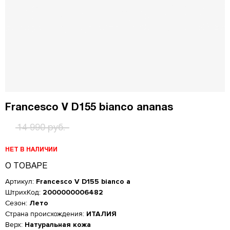
Francesco V D155 bianco ananas
14 990 руб.
НЕТ В НАЛИЧИИ
О ТОВАРЕ
Артикул:
Francesco V D155 bianco a
ШтрихКод:
2000000006482
Сезон:
Лето
Страна происхождения:
ИТАЛИЯ
Верх:
Натуральная кожа
Женская обувь