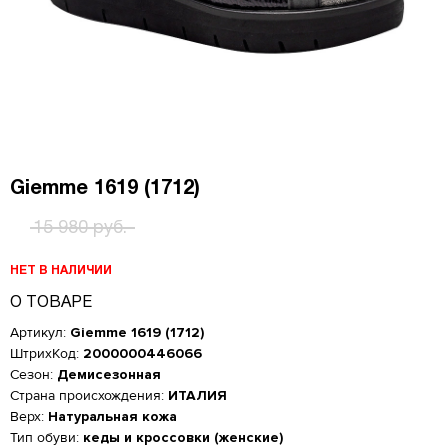
Giemme 1619 (1712)
15 980 руб.
НЕТ В НАЛИЧИИ
О ТОВАРЕ
Артикул:
Giemme 1619 (1712)
ШтрихКод:
2000000446066
Сезон:
Демисезонная
Страна происхождения:
ИТАЛИЯ
Верх:
Натуральная кожа
Женская обувь
Тип обуви:
кеды и кроссовки (женские)