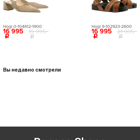
Hogl 0-104612-1900
Hogl 9-102923-2600
16 995
16 995
19 995
21 995
Вы недавно смотрели