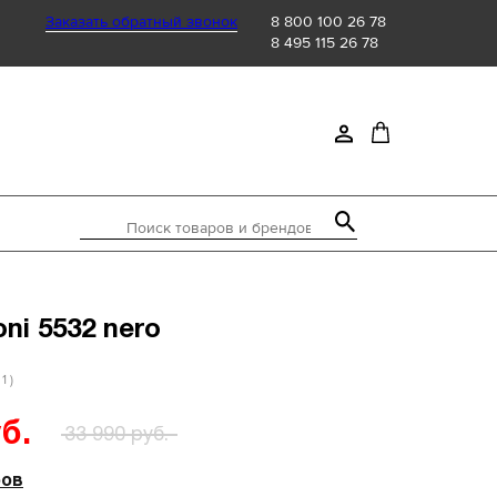
Заказать обратный звонок
8 800 100 26 78
8 495 115 26 78
Поиск товаров и брендов
oni 5532 nero
 1 )
б.
33 990 руб.
ров