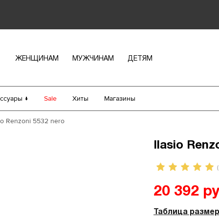
ЖЕНЩИНАМ
МУЖЧИНАМ
ДЕТЯМ
ссуары ↓
Sale
Хиты
Магазины
sio Renzoni 5532 nero
Ilasio Renz
(
20 392 ру
Таблица разме