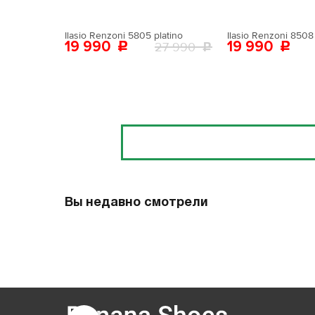
Ilasio Renzoni 5805 platino
Ilasio Renzoni 8508 
19 990
19 990
27 990
Отзывы
Вы недавно смотрели