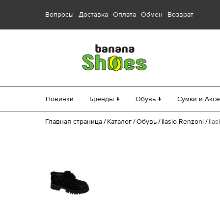
Вопросы
Доставка
Оплата
Обмен
Возврат
Новинки
Бренды ↓
Обувь ↓
Сумки и Аксе
Главная страница
Каталог
Обувь
Ilasio Renzoni
Ila