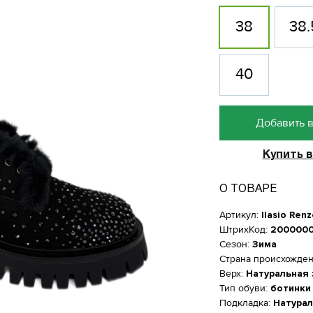
38
38.
40
Добавить в
Купить в
О ТОВАРЕ
Артикул:
Ilasio Ren
ШтрихКод:
200000
Сезон:
Зима
Страна происхожде
Верх:
Натуральная
Женская обувь
Тип обуви:
ботинки
Подкладка:
Натурал