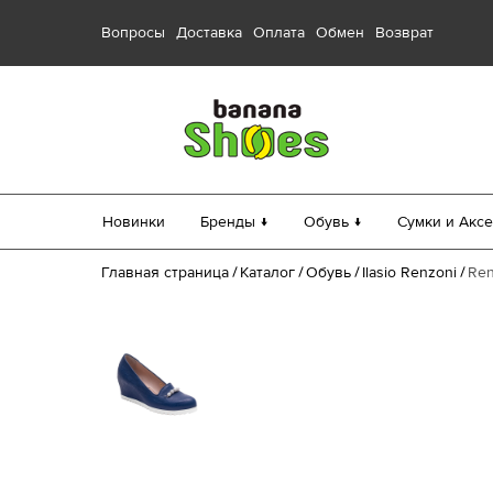
Вопросы
Доставка
Оплата
Обмен
Возврат
Новинки
Бренды ↓
Обувь ↓
Сумки и Аксе
Главная страница
Каталог
Обувь
Ilasio Renzoni
Ren