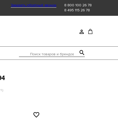
Заказать обратный звонок
8 800 100 26 78
8 495 115 26 78
Поиск товаров и брендов
94
 1 )